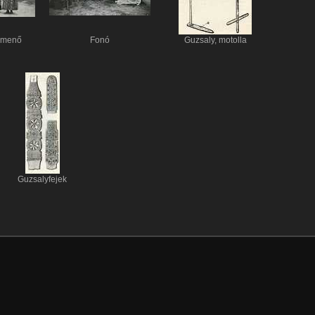
 menő
Fonó
Guzsaly, motolla
Guzsalyfejek