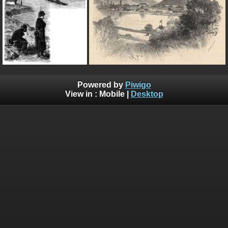
Powered by
Piwigo
View in :
Mobile
|
Desktop