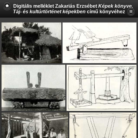
Digitális melléklet Zakariás Erzsébet
Képek könyve.
Táj- és kultúrtörténet képekben
című könyvéhez