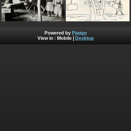
Powered by
Piwigo
View in :
Mobile
|
Desktop