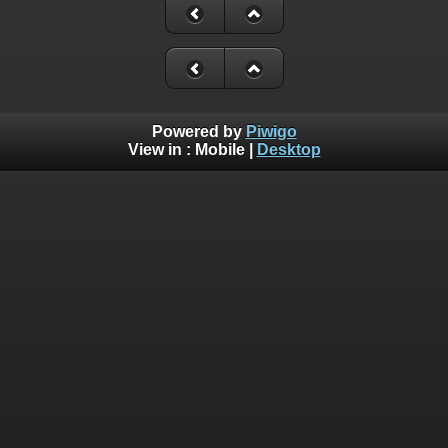
Powered by
Piwigo
View in :
Mobile
|
Desktop