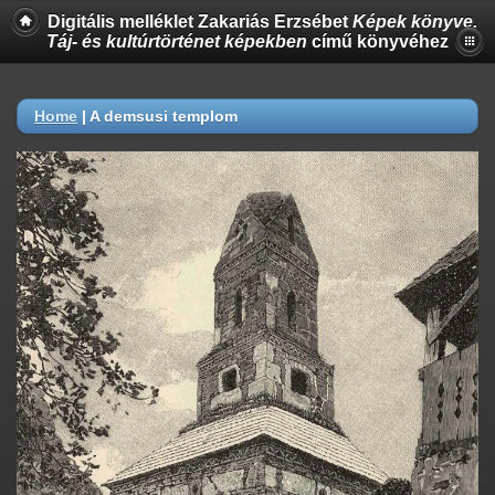
Digitális melléklet Zakariás Erzsébet
Képek könyve.
Táj- és kultúrtörténet képekben
című könyvéhez
Home
|
A demsusi templom