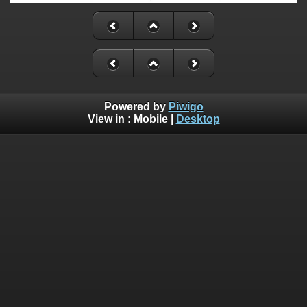
Powered by
Piwigo
View in :
Mobile
|
Desktop