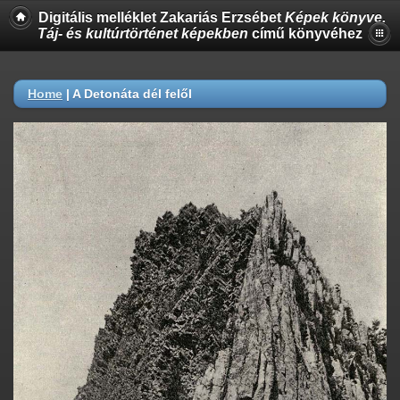
Digitális melléklet Zakariás Erzsébet
Képek könyve.
Táj- és kultúrtörténet képekben
című könyvéhez
Home
|
A Detonáta dél felől