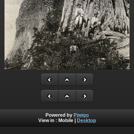
Powered by
Piwigo
View in :
Mobile
|
Desktop